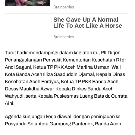
Turut hadir mendampingi dalam kegiatan itu, Plt Dirjen
Penanggulangan Penyakit Kementerian Kesehatan RI dr.
Andi Saguni, Ketua TP PKK Aceh Marlina Usman, Wali
Kota
Banda Aceh
Illiza Saaduddin Djamal
, Kepala Dinas
Kesehatan Aceh Ferdyus, Ketua TP PKK Banda Aceh
Dessy Maulidha Azwar, Kepala Dinkes Banda Aceh
Wahyudi, serta Kepala Puskesmas Lueng Bata dr. Qurrata
Aini.
Agenda kunjungan kerja diawali dengan peninjauan ke
Posyandu Sejahtera Gampong Panteriek,
Banda Aceh
.