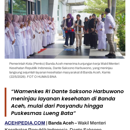
Pemerintah Kota (Pemko) Banda Aceh menerima kunjungan kerja Wakil Menteri
Kesehatan Republik Indonesia, Dante Saksono Harbuwono, yang meninjau
langsung sejumlah layanan kesehatan masyarakat di Banda Aceh, Kamis
(22/5/2026). FOT O HUMAS BNA
“Wamenkes RI Dante Saksono Harbuwono
meninjau layanan kesehatan di Banda
Aceh, mulai dari Posyandu hingga
Puskesmas Lueng Bata”
ACEHPEDIA.COM
| Banda Aceh –
Wakil Menteri
Kesehatan Republik Indonesia,
Dante Saksono