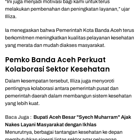
“Ini juga menjadi motivasi bagi kami untuk terus
melakukan pembenahan dan peningkatan layanan,” ujar
Illiza.
Ia menegaskan bahwa Pemerintah Kota Banda Aceh terus
berkomitmen meningkatkan kualitas pelayanan kesehatan
yang merata dan mudah diakses masyarakat.
Pemko Banda Aceh Perkuat
Kolaborasi Sektor Kesehatan
Dalam kesempatan tersebut, Illiza juga menyoroti
pentingnya kolaborasi antara pemerintah pusat dan
pemerintah daerah dalam membangun sistem kesehatan
yang lebih kuat.
Baca Juga :
Bupati Aceh Besar "Syech Muharram" Ajak
Nakes Layani Masyarakat dengan Ikhlas
Menurutnya, berbagai tantangan kesehatan ke depan
membutuhkan sinergi lintas sektor agar pelayanan