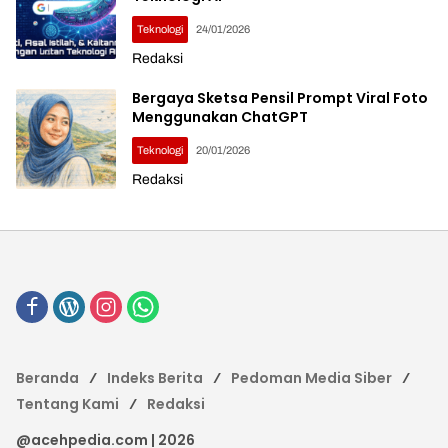
Teknologi
24/01/2026
Redaksi
Bergaya Sketsa Pensil Prompt Viral Foto
Menggunakan ChatGPT
Teknologi
20/01/2026
Redaksi
Beranda
Indeks Berita
Pedoman Media Siber
Tentang Kami
Redaksi
@acehpedia.com | 2026