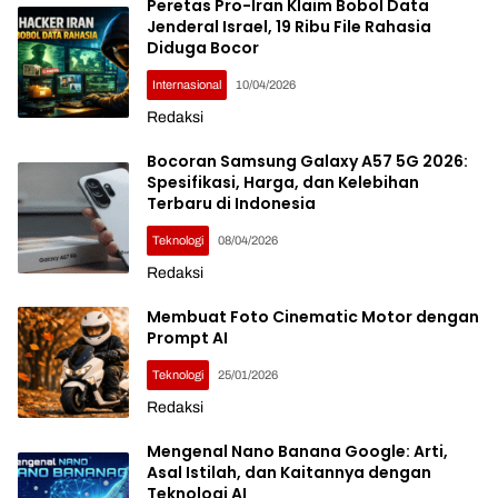
Peretas Pro-Iran Klaim Bobol Data
Jenderal Israel, 19 Ribu File Rahasia
Diduga Bocor
Internasional
10/04/2026
Redaksi
Bocoran Samsung Galaxy A57 5G 2026:
Spesifikasi, Harga, dan Kelebihan
Terbaru di Indonesia
Teknologi
08/04/2026
Redaksi
Membuat Foto Cinematic Motor dengan
Prompt AI
Teknologi
25/01/2026
Redaksi
Mengenal Nano Banana Google: Arti,
Asal Istilah, dan Kaitannya dengan
Teknologi AI