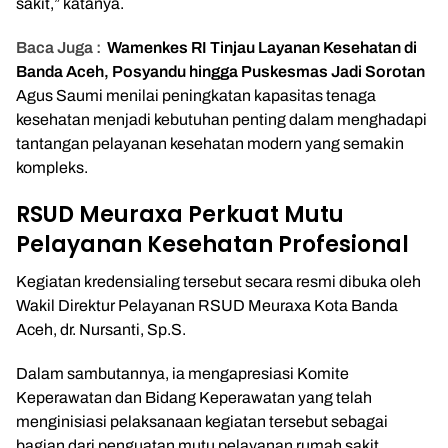
sakit,” katanya.
Baca Juga :
Wamenkes RI Tinjau Layanan Kesehatan di
Banda Aceh, Posyandu hingga Puskesmas Jadi Sorotan
Agus Saumi menilai peningkatan kapasitas tenaga
kesehatan menjadi kebutuhan penting dalam menghadapi
tantangan pelayanan kesehatan modern yang semakin
kompleks.
RSUD Meuraxa Perkuat Mutu
Pelayanan Kesehatan Profesional
Kegiatan kredensialing tersebut secara resmi dibuka oleh
Wakil Direktur Pelayanan RSUD Meuraxa Kota Banda
Aceh, dr. Nursanti, Sp.S.
Dalam sambutannya, ia mengapresiasi Komite
Keperawatan dan Bidang Keperawatan yang telah
menginisiasi pelaksanaan kegiatan tersebut sebagai
bagian dari penguatan mutu pelayanan rumah sakit.