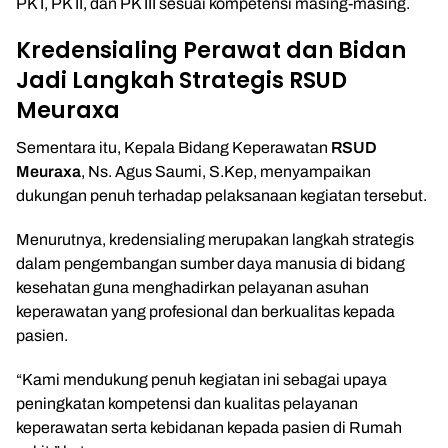
PK I, PK II, dan PK III sesuai kompetensi masing-masing.
Kredensialing Perawat dan Bidan
Jadi Langkah Strategis RSUD
Meuraxa
Sementara itu, Kepala Bidang Keperawatan
RSUD
Meuraxa
, Ns. Agus Saumi, S.Kep, menyampaikan
dukungan penuh terhadap pelaksanaan kegiatan tersebut.
Menurutnya, kredensialing merupakan langkah strategis
dalam pengembangan sumber daya manusia di bidang
kesehatan guna menghadirkan pelayanan asuhan
keperawatan yang profesional dan berkualitas kepada
pasien.
“Kami mendukung penuh kegiatan ini sebagai upaya
peningkatan kompetensi dan kualitas pelayanan
keperawatan serta kebidanan kepada pasien di Rumah