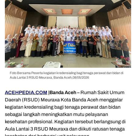
Foto Bersama Peserta kegiatan kredensialing bagi tenaga perawat dan bidan di
Aula Lantai 3 RSUD Meuraxa, Banda Aceh,08/05/2026
ACEHPEDIA.COM
|Banda Aceh –
Rumah Sakit Umum
Daerah (RSUD) Meuraxa Kota Banda Aceh menggelar
kegiatan kredensialing bagi tenaga perawat dan bidan
sebagai langkah meningkatkan mutu pelayanan
kesehatan profesional. Kegiatan tersebut berlangsung di
Aula Lantai 3 RSUD Meuraxa dan diikuti ratusan tenaga