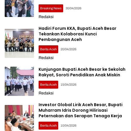
Breaking News
30/04/2026
Redaksi
Hadiri Forum KKA, Bupati Aceh Besar
Tekankan Kolaborasi Kunci
Pembangunan Aceh
Berita Aceh
20/04/2026
Redaksi
Kunjungan Bupati Aceh Besar ke Sekolah
Rakyat, Soroti Pendidikan Anak Miskin
Berita Aceh
15/04/2026
Redaksi
Investor Global Lirik Aceh Besar, Bupati
Muharram Idris Dorong Hilirisasi
Peternakan dan Serapan Tenaga Kerja
Berita Aceh
10/04/2026