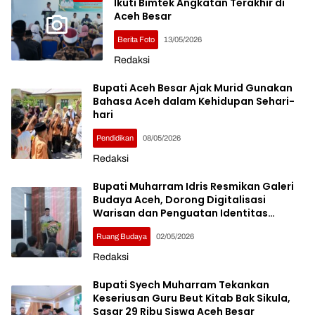
Ikuti Bimtek Angkatan Terakhir di
Aceh Besar
Berita Foto
13/05/2026
Redaksi
Bupati Aceh Besar Ajak Murid Gunakan
Bahasa Aceh dalam Kehidupan Sehari-
hari
Pendidikan
08/05/2026
Redaksi
Bupati Muharram Idris Resmikan Galeri
Budaya Aceh, Dorong Digitalisasi
Warisan dan Penguatan Identitas
Daerah
Ruang Budaya
02/05/2026
Redaksi
Bupati Syech Muharram Tekankan
Keseriusan Guru Beut Kitab Bak Sikula,
Sasar 29 Ribu Siswa Aceh Besar