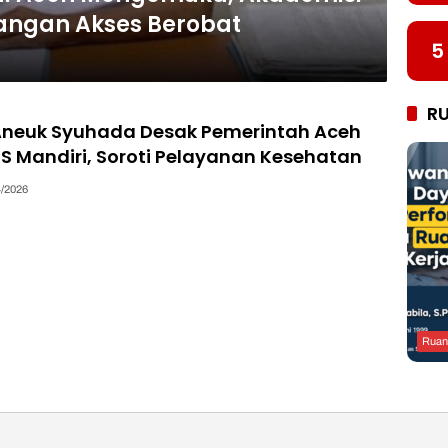
ilangan Akses Berobat
5
R
Aneuk Syuhada Desak Pemerintah Aceh
JS Mandiri, Soroti Pelayanan Kesehatan
4/2026
Ruan