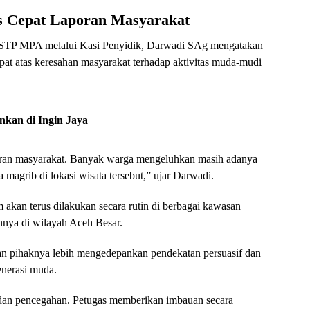
s Cepat Laporan Masyarakat
SSTP MPA melalui Kasi Penyidik, Darwadi SAg mengatakan
epat atas keresahan masyarakat terhadap aktivitas muda-mudi
nkan di Ingin Jaya
laporan masyarakat. Banyak warga mengeluhkan masih adanya
agrib di lokasi wisata tersebut,” ujar Darwadi.
 akan terus dilakukan secara rutin di berbagai kawasan
innya di wilayah Aceh Besar.
n pihaknya lebih mengedepankan pendekatan persuasif dan
nerasi muda.
an pencegahan. Petugas memberikan imbauan secara