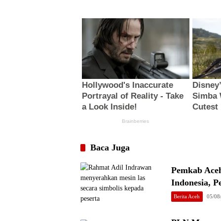
Baca Juga
Pemkab Aceh
Indonesia, P
Berita Aceh
05/08