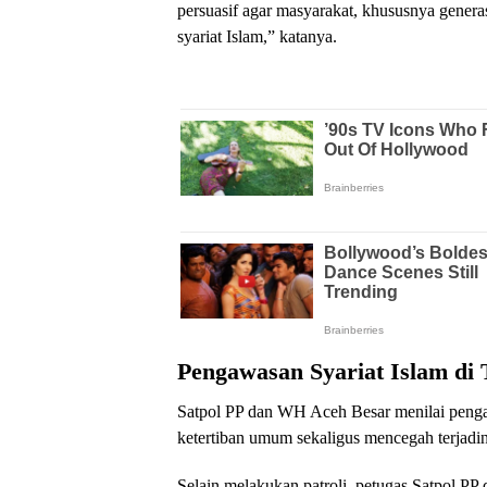
persuasif agar masyarakat, khususnya genera
syariat Islam,” katanya.
Pengawasan Syariat Islam di
Satpol PP dan WH Aceh Besar menilai penga
ketertiban umum sekaligus mencegah terjadiny
Selain melakukan patroli, petugas Satpol P