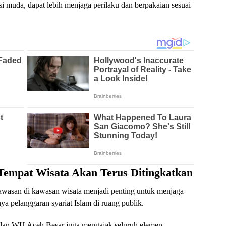
si muda, dapat lebih menjaga perilaku dan berpakaian sesuai
 Tempat Wisata Akan Terus Ditingkatkan
wasan di kawasan wisata menjadi penting untuk menjaga
a pelanggaran syariat Islam di ruang publik.
P dan WH Aceh Besar juga mengajak seluruh elemen