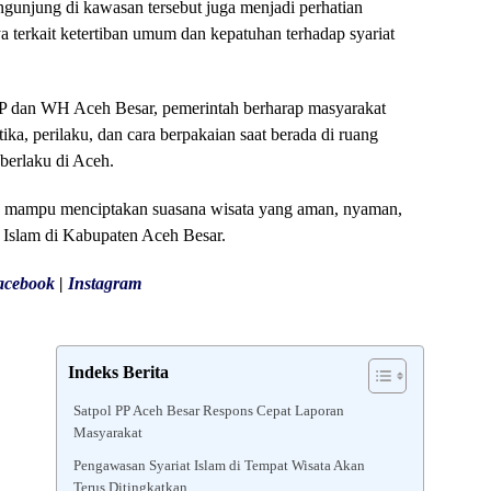
gunjung di kawasan tersebut juga menjadi perhatian
 terkait ketertiban umum dan kepatuhan terhadap syariat
l PP dan WH Aceh Besar, pemerintah berharap masyarakat
ka, perilaku, dan cara berpakaian saat berada di ruang
berlaku di Aceh.
n mampu menciptakan suasana wisata yang aman, nyaman,
at Islam di Kabupaten Aceh Besar.
acebook
|
Instagram
Indeks Berita
Satpol PP Aceh Besar Respons Cepat Laporan
Masyarakat
Pengawasan Syariat Islam di Tempat Wisata Akan
Terus Ditingkatkan