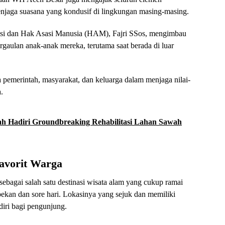
enjaga suasana yang kondusif di lingkungan masing-masing.
asi dan Hak Asasi Manusia (HAM), Fajri SSos, mengimbau
rgaulan anak-anak mereka, terutama saat berada di luar
 pemerintah, masyarakat, dan keluarga dalam menjaga nilai-
.
ah Hadiri Groundbreaking Rehabilitasi Lahan Sawah
Favorit Warga
ebagai salah satu destinasi wisata alam yang cukup ramai
pekan dan sore hari. Lokasinya yang sejuk dan memiliki
diri bagi pengunjung.