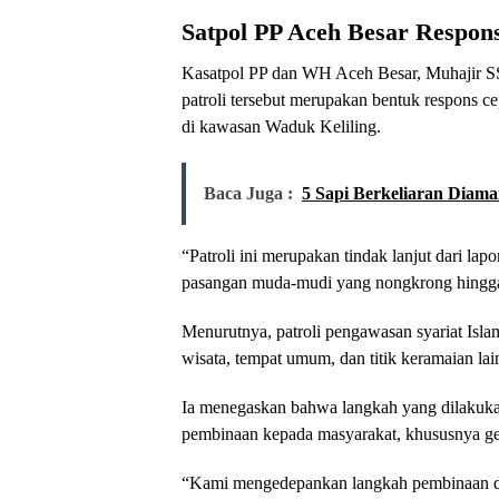
Satpol PP Aceh Besar Respon
Kasatpol PP dan WH Aceh Besar, Muhajir 
patroli tersebut merupakan bentuk respons c
di kawasan Waduk Keliling.
Baca Juga :
5 Sapi Berkeliaran Diama
“Patroli ini merupakan tindak lanjut dari 
pasangan muda-mudi yang nongkrong hingga m
Menurutnya, patroli pengawasan syariat Islam
wisata, tempat umum, dan titik keramaian la
Ia menegaskan bahwa langkah yang dilakuka
pembinaan kepada masyarakat, khususnya ge
“Kami mengedepankan langkah pembinaan d