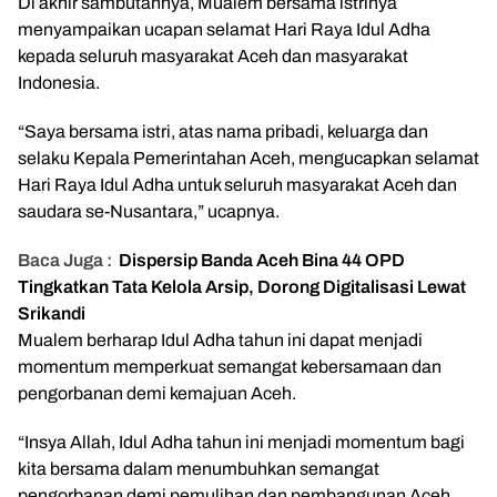
Di akhir sambutannya, Mualem bersama istrinya
menyampaikan ucapan selamat Hari Raya Idul Adha
kepada seluruh masyarakat Aceh dan masyarakat
Indonesia.
“Saya bersama istri, atas nama pribadi, keluarga dan
selaku Kepala Pemerintahan Aceh, mengucapkan selamat
Hari Raya Idul Adha untuk seluruh masyarakat Aceh dan
saudara se-Nusantara,” ucapnya.
Baca Juga :
Dispersip Banda Aceh Bina 44 OPD
Tingkatkan Tata Kelola Arsip, Dorong Digitalisasi Lewat
Srikandi
Mualem berharap Idul Adha tahun ini dapat menjadi
momentum memperkuat semangat kebersamaan dan
pengorbanan demi kemajuan Aceh.
“Insya Allah, Idul Adha tahun ini menjadi momentum bagi
kita bersama dalam menumbuhkan semangat
pengorbanan demi pemulihan dan pembangunan Aceh