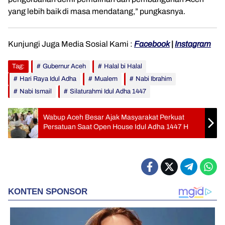
yang lebih baik di masa mendatang,” pungkasnya.
Kunjungi Juga Media Sosial Kami :
Facebook
|
Instagram
Tag:
Gubernur Aceh
Halal bi Halal
Hari Raya Idul Adha
Mualem
Nabi Ibrahim
Nabi Ismail
Silaturahmi Idul Adha 1447
Wabup Aceh Besar Ajak Masyarakat Perkuat
Persatuan Saat Open House Idul Adha 1447 H