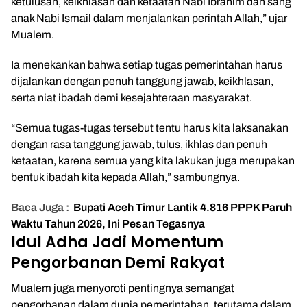
ketulusan, keikhlasan dan ketaatan Nabi Ibrahim dan sang
anak Nabi Ismail dalam menjalankan perintah Allah,” ujar
Mualem.
Ia menekankan bahwa setiap tugas pemerintahan harus
dijalankan dengan penuh tanggung jawab, keikhlasan,
serta niat ibadah demi kesejahteraan masyarakat.
“Semua tugas-tugas tersebut tentu harus kita laksanakan
dengan rasa tanggung jawab, tulus, ikhlas dan penuh
ketaatan, karena semua yang kita lakukan juga merupakan
bentuk ibadah kita kepada Allah,” sambungnya.
Baca Juga :
Bupati Aceh Timur Lantik 4.816 PPPK Paruh
Waktu Tahun 2026, Ini Pesan Tegasnya
Idul Adha Jadi Momentum
Pengorbanan Demi Rakyat
Mualem juga menyoroti pentingnya semangat
pengorbanan dalam dunia pemerintahan, terutama dalam