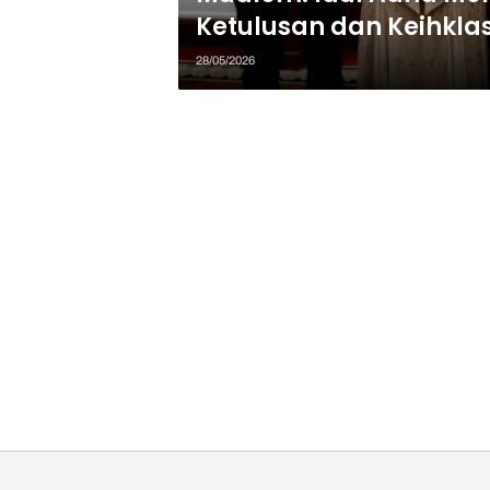
Ketulusan dan Keihkla
28/05/2026