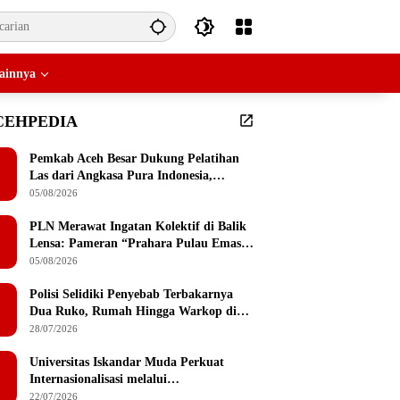
ainnya
CEHPEDIA
Pemkab Aceh Besar Dukung Pelatihan
Las dari Angkasa Pura Indonesia,
Peserta Dapat Mesin Las Gratis Usai
05/08/2026
Pelatihan
PLN Merawat Ingatan Kolektif di Balik
Lensa: Pameran “Prahara Pulau Emas”
Singgah di Serambi Mekkah
05/08/2026
Polisi Selidiki Penyebab Terbakarnya
Dua Ruko, Rumah Hingga Warkop di
Lamteumen Timur Banda Aceh
28/07/2026
Universitas Iskandar Muda Perkuat
Internasionalisasi melalui
Penandatanganan MoU dengan
22/07/2026