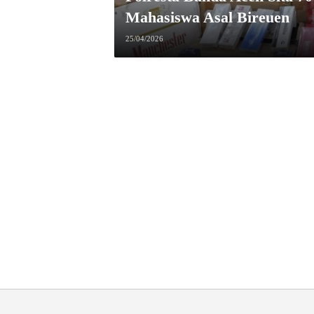
Mahasiswa Asal Bireuen
25/04/2026