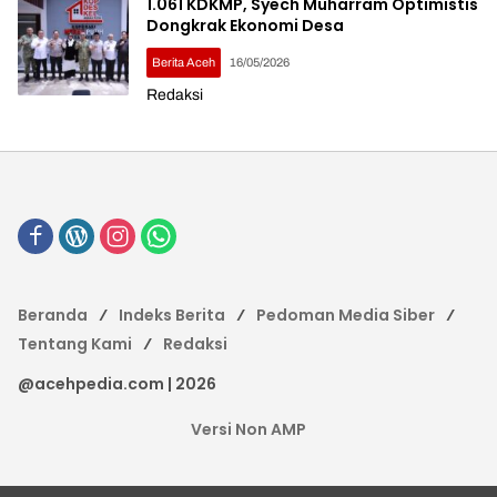
1.061 KDKMP, Syech Muharram Optimistis
Dongkrak Ekonomi Desa
Berita Aceh
16/05/2026
Redaksi
Beranda
Indeks Berita
Pedoman Media Siber
Tentang Kami
Redaksi
@acehpedia.com | 2026
Versi Non AMP