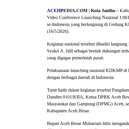
ACEHPEDIA.COM
|
Kota Jantho –
Kabup
Video Conference Launching Nasional 1.06
se-Indonesia yang berlangsung di Gedung
(16/5/2026).
Kegiatan nasional tersebut dihadiri langsun
Syukri A. Jalil sebagai bentuk dukungan ter
yang digagas pemerintah pusat.
Pelaksanaan launching nasional KDKMP di D
dengan berbagai daerah di Indonesia.
Turut hadir dalam kegiatan tersebut Pangd
Dandim 0101/KBA, Ketua DPRK Aceh Besar,
Masyarakat dan Gampong (DPMG) Aceh, sert
Kabupaten Aceh Besar.
Bupati Aceh Besar Muharram Idris mengatak