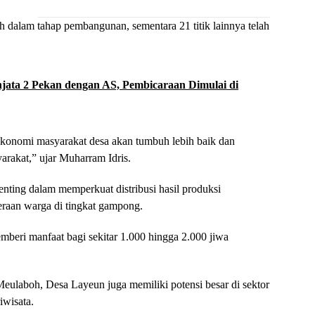
ih dalam tahap pembangunan, sementara 21 titik lainnya telah
njata 2 Pekan dengan AS, Pembicaraan Dimulai di
konomi masyarakat desa akan tumbuh lebih baik dan
rakat,” ujar Muharram Idris.
enting dalam memperkuat distribusi hasil produksi
eraan warga di tingkat gampong.
ri manfaat bagi sekitar 1.000 hingga 2.000 jiwa
–Meulaboh, Desa Layeun juga memiliki potensi besar di sektor
iwisata.