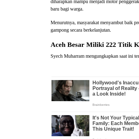
diharapkan mampu menjadi motor penggerak
baru bagi warga.
Menurutnya, masyarakat menyambut baik pro
gampong secara berkelanjutan.
Aceh Besar Miliki 222 Titi
Syech Muharram mengungkapkan saat ini ter