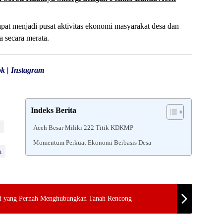
t menjadi pusat aktivitas ekonomi masyarakat desa dan
 secara merata.
ok
|
Instagram
Indeks Berita
Aceh Besar Miliki 222 Titik KDKMP
Momentum Perkuat Ekonomi Berbasis Desa
m
Besi yang Pernah Menghubungkan Tanah Rencong