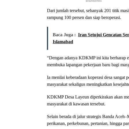
Dari jumlah tersebut, sebanyak 201 titik mas
rampung 100 persen dan siap beroperasi.
Baca Juga :
Iran Setujui Gencatan Se
Islamabad
“Dengan adanya KDKMP ini kita berharap e
membuka lapangan pekerjaan baru bagi masya
Ia menilai keberadaan koperasi desa sangat p
masyarakat sekaligus meningkatkan kesejaht
KDKMP Desa Layeun diperkirakan akan membe
masyarakat di kawasan tersebut.
Selain berada di jalur strategis Banda Aceh
perikanan, perkebunan, pertanian, hingga par