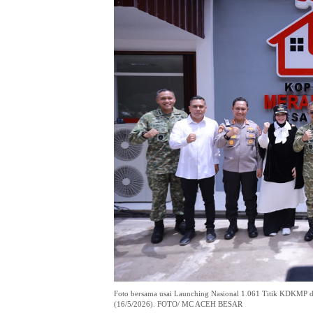
Foto bersama usai Launching Nasional 1.061 Titik KDKMP
(16/5/2026). FOTO/ MC ACEH BESAR