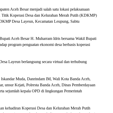
aten Aceh Besar menjadi salah satu lokasi pelaksanaan
1 Titik Koperasi Desa dan Kelurahan Merah Putih (KDKMP)
 KDKMP Desa Layeun, Kecamatan Leupung, Sabtu
g Bupati Aceh Besar H. Muharram Idris bersama Wakil Bupati
hadap program penguatan ekonomi desa berbasis koperasi
esa Layeun berlangsung secara virtual dan terhubung
am Iskandar Muda, Danrindam IM, Wali Kota Banda Aceh,
 unsur Kejati, Polresta Banda Aceh, Dinas Pemberdayaan
a sejumlah kepala OPD di lingkungan Pemerintah
an kehadiran Koperasi Desa dan Kelurahan Merah Putih