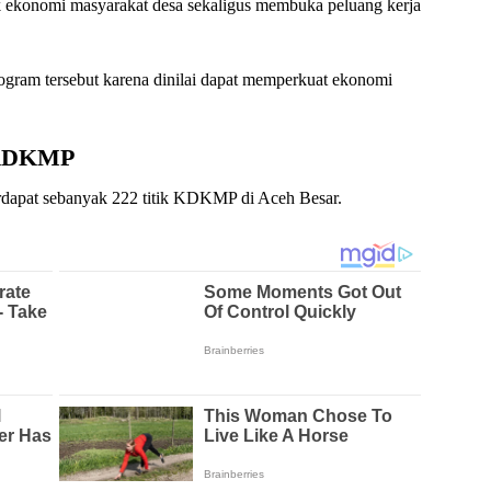
 ekonomi masyarakat desa sekaligus membuka peluang kerja
gram tersebut karena dinilai dapat memperkuat ekonomi
k KDKMP
dapat sebanyak 222 titik KDKMP di Aceh Besar.