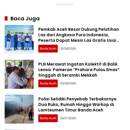
Baca Juga
Pemkab Aceh Besar Dukung Pelatihan
Las dari Angkasa Pura Indonesia,
Peserta Dapat Mesin Las Gratis Usai
Pelatihan
Berita Aceh
05/08/2026
PLN Merawat Ingatan Kolektif di Balik
Lensa: Pameran “Prahara Pulau Emas”
Singgah di Serambi Mekkah
Berita Aceh
05/08/2026
Polisi Selidiki Penyebab Terbakarnya
Dua Ruko, Rumah Hingga Warkop di
Lamteumen Timur Banda Aceh
Berita Aceh
28/07/2026