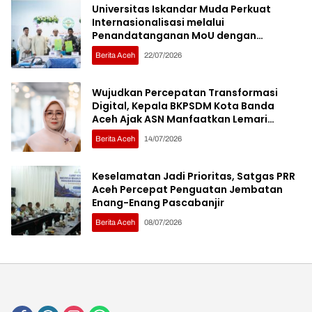
Universitas Iskandar Muda Perkuat
Internasionalisasi melalui
Penandatanganan MoU dengan
Sembilan Institusi Pendidikan Thailand
Berita Aceh
22/07/2026
Selatan
Wujudkan Percepatan Transformasi
Digital, Kepala BKPSDM Kota Banda
Aceh Ajak ASN Manfaatkan Lemari
Digital
Berita Aceh
14/07/2026
Keselamatan Jadi Prioritas, Satgas PRR
Aceh Percepat Penguatan Jembatan
Enang-Enang Pascabanjir
Berita Aceh
08/07/2026