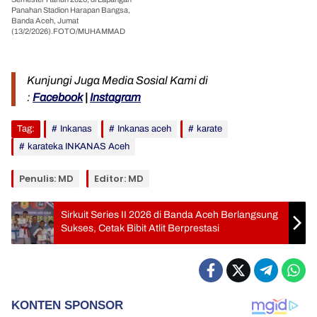
Panahan Stadion Harapan Bangsa,
Banda Aceh, Jumat
(13/2/2026).FOTO/MUHAMMAD
Kunjungi Juga Media Sosial Kami di
:
Facebook
|
Instagram
Tag:
Inkanas
Inkanas aceh
karate
karateka INKANAS Aceh
Penulis: MD
Editor: MD
Sirkuit Series II 2026 di Banda Aceh Berlangsung
Sukses, Cetak Bibit Atlit Berprestasi