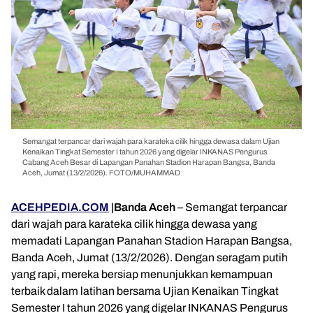
Semangat terpancar dari wajah para karateka cilik hingga dewasa dalam Ujian
Kenaikan Tingkat Semester I tahun 2026 yang digelar INKANAS Pengurus
Cabang Aceh Besar di Lapangan Panahan Stadion Harapan Bangsa, Banda
Aceh, Jumat (13/2/2026). FOTO/MUHAMMAD
ACEHPEDIA.COM
|Banda Aceh
– Semangat terpancar
dari wajah para karateka cilik hingga dewasa yang
memadati Lapangan Panahan Stadion Harapan Bangsa,
Banda Aceh, Jumat (13/2/2026). Dengan seragam putih
yang rapi, mereka bersiap menunjukkan kemampuan
terbaik dalam latihan bersama Ujian Kenaikan Tingkat
Semester I tahun 2026 yang digelar INKANAS Pengurus