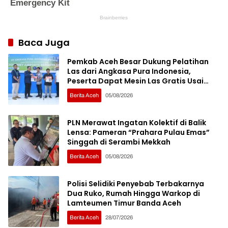
Baca Juga
Pemkab Aceh Besar Dukung Pelatihan
Las dari Angkasa Pura Indonesia,
Peserta Dapat Mesin Las Gratis Usai
Pelatihan
Berita Aceh
05/08/2026
PLN Merawat Ingatan Kolektif di Balik
Lensa: Pameran “Prahara Pulau Emas”
Singgah di Serambi Mekkah
Berita Aceh
05/08/2026
Polisi Selidiki Penyebab Terbakarnya
Dua Ruko, Rumah Hingga Warkop di
Lamteumen Timur Banda Aceh
Berita Aceh
28/07/2026