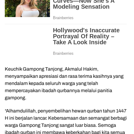
Keuchik Gampong Tanjong, Akmalul Hakim,
menyampaikan apresiasi dan rasa terima kasihnya yang
mendalam kepada seluruh warga yang telah
mempercayakan ibadah qurbannya melalui panitia
gampong.
“Alhamdulillah, penyembelihan hewan qurban tahun 1447
H ini berjalan lancar. Kebersamaan dan semangat berbagi
warga Gampong Tanjong sangat luar biasa. Semoga
ibadah qurban ini membawa keberkahan bagi kita semua