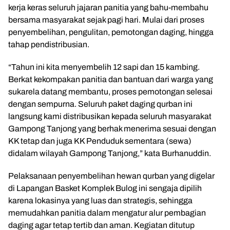
kerja keras seluruh jajaran panitia yang bahu-membahu
bersama masyarakat sejak pagi hari. Mulai dari proses
penyembelihan, pengulitan, pemotongan daging, hingga
tahap pendistribusian.
“Tahun ini kita menyembelih 12 sapi dan 15 kambing.
Berkat kekompakan panitia dan bantuan dari warga yang
sukarela datang membantu, proses pemotongan selesai
dengan sempurna. Seluruh paket daging qurban ini
langsung kami distribusikan kepada seluruh masyarakat
Gampong Tanjong yang berhak menerima sesuai dengan
KK tetap dan juga KK Penduduk sementara (sewa)
didalam wilayah Gampong Tanjong,” kata Burhanuddin.
Pelaksanaan penyembelihan hewan qurban yang digelar
di Lapangan Basket Komplek Bulog ini sengaja dipilih
karena lokasinya yang luas dan strategis, sehingga
memudahkan panitia dalam mengatur alur pembagian
daging agar tetap tertib dan aman. Kegiatan ditutup