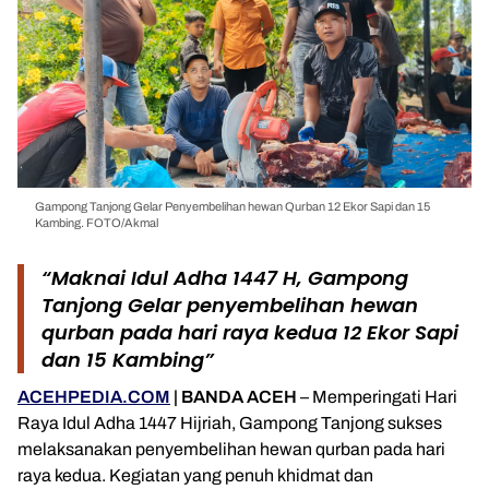
Gampong Tanjong Gelar Penyembelihan hewan Qurban 12 Ekor Sapi dan 15
Kambing. FOTO/Akmal
“Maknai Idul Adha 1447 H, Gampong
Tanjong Gelar penyembelihan hewan
qurban pada hari raya kedua 12 Ekor Sapi
dan 15 Kambing”
ACEHPEDIA.COM
| BANDA ACEH
– Memperingati Hari
Raya Idul Adha 1447 Hijriah, Gampong Tanjong sukses
melaksanakan penyembelihan hewan qurban pada hari
raya kedua. Kegiatan yang penuh khidmat dan