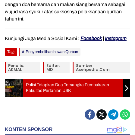
dengan doa bersama dan makan siang bersama sebagai
wujud rasa syukur atas suksesnya pelaksanaan qurban
tahun ini.
Kunjungi Juga Media Sosial Kami :
Facebook
|
Instagram
Tag:
Penyembelihan hewan Qurban
Penulis:
Editor:
Sumber :
AKMAL
MD
Acehpedia.com
Polisi Tetapkan Dua Tersangka Pembakaran
Fakultas Pertanian USK