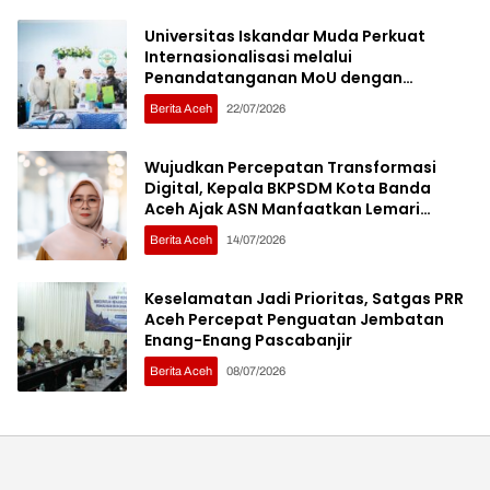
Universitas Iskandar Muda Perkuat
Internasionalisasi melalui
Penandatanganan MoU dengan
Sembilan Institusi Pendidikan Thailand
Berita Aceh
22/07/2026
Selatan
Wujudkan Percepatan Transformasi
Digital, Kepala BKPSDM Kota Banda
Aceh Ajak ASN Manfaatkan Lemari
Digital
Berita Aceh
14/07/2026
Keselamatan Jadi Prioritas, Satgas PRR
Aceh Percepat Penguatan Jembatan
Enang-Enang Pascabanjir
Berita Aceh
08/07/2026