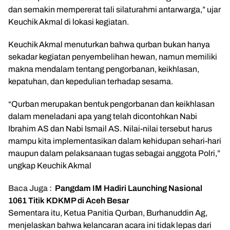
dan semakin mempererat tali silaturahmi antarwarga,” ujar
Keuchik Akmal di lokasi kegiatan.
Keuchik Akmal menuturkan bahwa qurban bukan hanya
sekadar kegiatan penyembelihan hewan, namun memiliki
makna mendalam tentang pengorbanan, keikhlasan,
kepatuhan, dan kepedulian terhadap sesama.
“Qurban merupakan bentuk pengorbanan dan keikhlasan
dalam meneladani apa yang telah dicontohkan Nabi
Ibrahim AS dan Nabi Ismail AS. Nilai-nilai tersebut harus
mampu kita implementasikan dalam kehidupan sehari-hari
maupun dalam pelaksanaan tugas sebagai anggota Polri,”
ungkap Keuchik Akmal
Baca Juga :
Pangdam IM Hadiri Launching Nasional
1061 Titik KDKMP di Aceh Besar
Sementara itu, Ketua Panitia Qurban, Burhanuddin Ag,
menjelaskan bahwa kelancaran acara ini tidak lepas dari