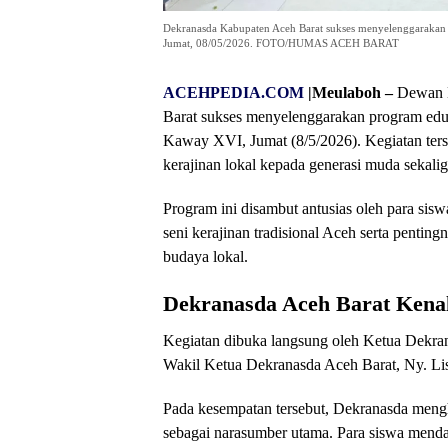
Dekranasda Kabupaten Aceh Barat sukses menyelenggarakan
Jumat, 08/05/2026. FOTO/HUMAS ACEH BARAT
ACEHPEDIA.COM
|Meulaboh –
Dewan K
Barat sukses menyelenggarakan program ed
Kaway XVI, Jumat (8/5/2026). Kegiatan ter
kerajinan lokal kepada generasi muda sekal
Program ini disambut antusias oleh para si
seni kerajinan tradisional Aceh serta pentin
budaya lokal.
Dekranasda Aceh Barat Kenalk
Kegiatan dibuka langsung oleh Ketua Dekra
Wakil Ketua Dekranasda Aceh Barat, Ny. Li
Pada kesempatan tersebut, Dekranasda mengh
sebagai narasumber utama. Para siswa menda