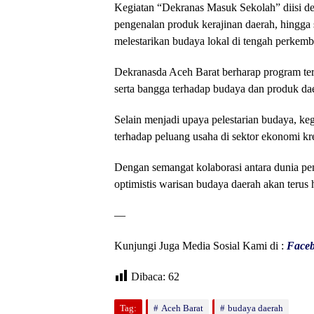
Kegiatan “Dekranas Masuk Sekolah” diisi den
pengenalan produk kerajinan daerah, hingga s
melestarikan budaya lokal di tengah perkem
Dekranasda Aceh Barat berharap program ters
serta bangga terhadap budaya dan produk dae
Selain menjadi upaya pelestarian budaya, k
terhadap peluang usaha di sektor ekonomi k
Dengan semangat kolaborasi antara dunia pe
optimistis warisan budaya daerah akan terus
—
Kunjungi Juga Media Sosial Kami di :
Face
Dibaca:
62
Tag:
Aceh Barat
budaya daerah