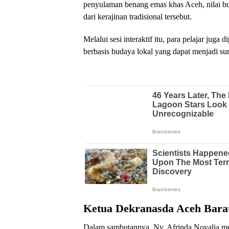
penyulaman benang emas khas Aceh, nilai b
dari kerajinan tradisional tersebut.
Melalui sesi interaktif itu, para pelajar jug
berbasis budaya lokal yang dapat menjadi s
Ketua Dekranasda Aceh Barat
Dalam sambutannya, Ny. Afrinda Novalia m