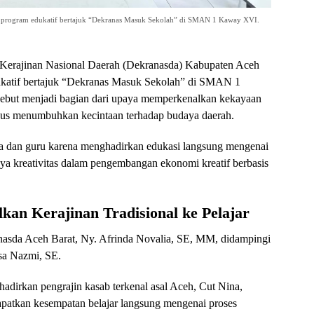
 program edukatif bertajuk “Dekranas Masuk Sekolah” di SMAN 1 Kaway XVI.
erajinan Nasional Daerah (Dekranasda) Kabupaten Aceh
ukatif bertajuk “Dekranas Masuk Sekolah” di SMAN 1
sebut menjadi bagian dari upaya memperkenalkan kekayaan
igus menumbuhkan kecintaan terhadap budaya daerah.
swa dan guru karena menghadirkan edukasi langsung mengenai
gnya kreativitas dalam pengembangan ekonomi kreatif berbasis
an Kerajinan Tradisional ke Pelajar
nasda Aceh Barat, Ny. Afrinda Novalia, SE, MM, didampingi
sa Nazmi, SE.
adirkan pengrajin kasab terkenal asal Aceh, Cut Nina,
patkan kesempatan belajar langsung mengenai proses