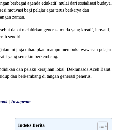
gan berbagai agenda edukatif, mulai dari sosialisasi budaya,
esi motivasi bagi pelajar agar terus berkarya dan
bangan zaman.
ebut dapat melahirkan generasi muda yang kreatif, inovatif,
rah sendiri.
egiatan ini juga diharapkan mampu membuka wawasan pelajar
reatif yang semakin berkembang.
ndidikan dan pelaku kerajinan lokal, Dekranasda Aceh Barat
 hidup dan berkembang di tangan generasi penerus.
book
|
Instagram
Indeks Berita