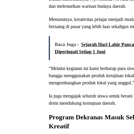
dan melestarikan warisan budaya daerah.
Menurutnya, kreativitas pelajar menjadi m
bersaing di pasar yang lebih luas sekaligus m
Baca Juga :
Sejarah Hari Lahir Panca
Diperingati Setiap 1 Juni
“Melalui kegiatan ini kami berharap para sis
bangga menggunakan produk kerajinan lokal. S
mengembangkan produk lokal yang unggul,”
Ia juga mengajak seluruh siswa untuk berani 
demi mendukung kemajuan daerah.
Program Dekranas Masuk Sek
Kreatif