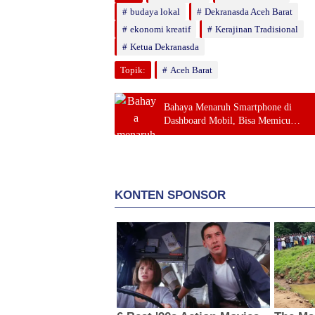
budaya lokal
Dekranasda Aceh Barat
ekonomi kreatif
Kerajinan Tradisional
Ketua Dekranasda
Topik:
Aceh Barat
Bahaya Menaruh Smartphone di
Dashboard Mobil, Bisa Memicu
Kerusakan dan Ganggu Keselamatan
Berkendara