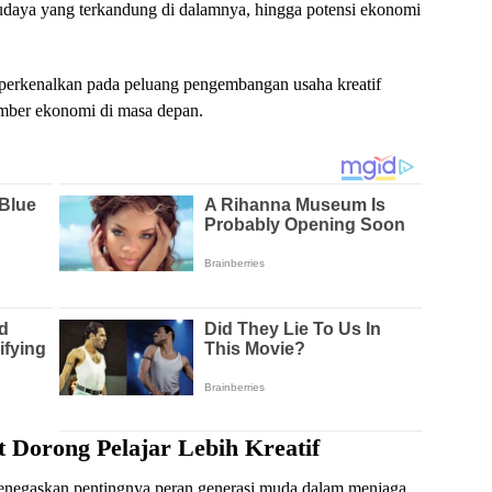
udaya yang terkandung di dalamnya, hingga potensi ekonomi
a diperkenalkan pada peluang pengembangan usaha kreatif
umber ekonomi di masa depan.
 Dorong Pelajar Lebih Kreatif
enegaskan pentingnya peran generasi muda dalam menjaga