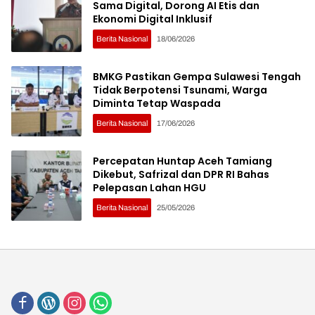
Sama Digital, Dorong AI Etis dan
Ekonomi Digital Inklusif
Berita Nasional
18/06/2026
BMKG Pastikan Gempa Sulawesi Tengah
Tidak Berpotensi Tsunami, Warga
Diminta Tetap Waspada
Berita Nasional
17/06/2026
Percepatan Huntap Aceh Tamiang
Dikebut, Safrizal dan DPR RI Bahas
Pelepasan Lahan HGU
Berita Nasional
25/05/2026