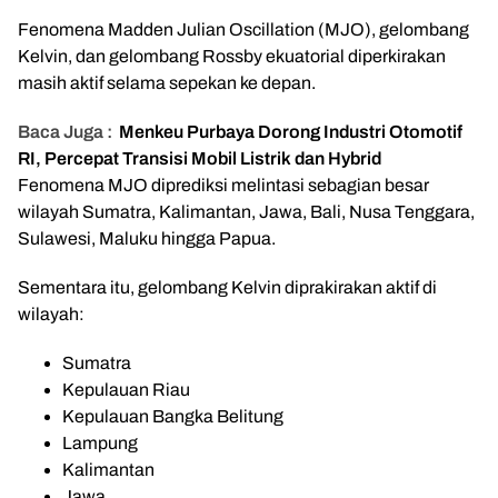
Fenomena Madden Julian Oscillation (MJO), gelombang
Kelvin, dan gelombang Rossby ekuatorial diperkirakan
masih aktif selama sepekan ke depan.
Baca Juga :
Menkeu Purbaya Dorong Industri Otomotif
RI, Percepat Transisi Mobil Listrik dan Hybrid
Fenomena MJO diprediksi melintasi sebagian besar
wilayah Sumatra, Kalimantan, Jawa, Bali, Nusa Tenggara,
Sulawesi, Maluku hingga Papua.
Sementara itu, gelombang Kelvin diprakirakan aktif di
wilayah:
Sumatra
Kepulauan Riau
Kepulauan Bangka Belitung
Lampung
Kalimantan
Jawa