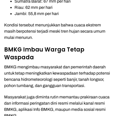
Sumatra Barat: 67 mm per hari
Riau: 62 mm per hari
Jambi: 55,8 mm per hari
Kondisi tersebut menunjukkan bahwa cuaca ekstrem
masih berpotensi terjadi meski tren hujan secara umum
mulai menurun.
BMKG Imbau Warga Tetap
Waspada
BMKG mengimbau masyarakat dan pemerintah daerah
untuk tetap meningkatkan kewaspadaan terhadap potensi
bencana hidrometeorologi seperti banjir, tanah longsor,
pohon tumbang, dan gangguan transportasi.
Masyarakat juga diminta rutin memantau prakiraan cuaca
dan informasi peringatan dini resmi melalui kanal resmi
BMKG, aplikasi Info BMKG, maupun media sosial resmi
BMKG.