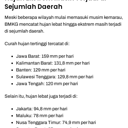
Sejumlah Daerah
Meski beberapa wilayah mulai memasuki musim kemarau,
BMKG mencatat hujan lebat hingga ekstrem masih terjadi
di sejumlah daerah.
Curah hujan tertinggi tercatat di:
Jawa Barat: 159 mm per hari
Kalimantan Barat: 131,8 mm per hari
Banten: 129 mm per hari
Sulawesi Tenggara: 129,8 mm per hari
Jawa Tengah: 120 mm per hari
Selain itu, hujan lebat juga terjadi di:
Jakarta: 94,8 mm per hari
Maluku: 78 mm per hari
Nusa Tenggara Timur: 74,9 mm per hari