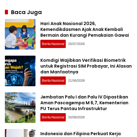
Baca Juga
Hari Anak Nasional 2026,
Kemendikdasmen Ajak Anak Kembali
Bermain dan Kurangi Pemakaian Gawai
Berita Nasional
25/07/2026
Komdigi Wajibkan Verifikasi Biometrik
untuk Registrasi SIM Prabayar, Ini Alasan
dan Manfaatnya
Berita Nasional
21/06/2026
Jembatan Palu I dan Palu IV Dipastikan
Aman Pascagempa M 6,7, Kementerian
PU Terus Pantau Infrastruktur
Berita Nasional
20/06/2026
Indonesia dan Filipina Perkuat Kerja