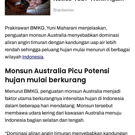
Prakirawan
BMKG
,
Yuni Maharani
menjelaskan,
penguatan monsun Australia menyebabkan dominasi
aliran angin timuran dengan kandungan uap air lebih
rendah sehingga peluang hujan mulai menurun di berbagai
wilayah
Indonesia
.
Monsun Australia Picu Potensi
hujan mulai berkurang
Menurut BMKG, penguatan monsun Australia menjadi
faktor utama berkurangnya intensitas hujan di Indonesia
dalam beberapa hari mendatang. Monsun tersebut
membawa udara kering dari kawasan Australia menuju
Indonesia bagian selatan dan tengah.
“Dominasi aliran angin timuran menyebabkan kandungan