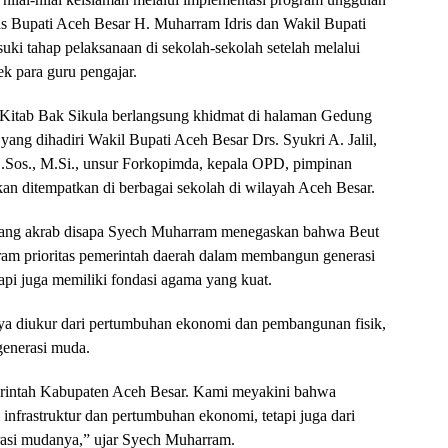
s Bupati Aceh Besar H. Muharram Idris dan Wakil Bupati
suki tahap pelaksanaan di sekolah-sekolah setelah melalui
ek para guru pengajar.
 Kitab Bak Sikula berlangsung khidmat di halaman Gedung
ang dihadiri Wakil Bupati Aceh Besar Drs. Syukri A. Jalil,
S.Sos., M.Si., unsur Forkopimda, kepala OPD, pimpinan
kan ditempatkan di berbagai sekolah di wilayah Aceh Besar.
 yang akrab disapa Syech Muharram menegaskan bahwa Beut
ram prioritas pemerintah daerah dalam membangun generasi
api juga memiliki fondasi agama yang kuat.
a diukur dari pertumbuhan ekonomi dan pembangunan fisik,
 generasi muda.
emerintah Kabupaten Aceh Besar. Kami meyakini bahwa
infrastruktur dan pertumbuhan ekonomi, tetapi juga dari
asi mudanya,” ujar Syech Muharram.