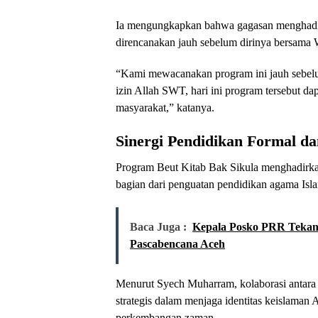
Ia mengungkapkan bahwa gagasan menghadir
direncanakan jauh sebelum dirinya bersama
“Kami mewacanakan program ini jauh sebelum
izin Allah SWT, hari ini program tersebut d
masyarakat,” katanya.
Sinergi Pendidikan Formal d
Program Beut Kitab Bak Sikula menghadirka
bagian dari penguatan pendidikan agama Isla
Baca Juga :
Kepala Posko PRR Tekank
Pascabencana Aceh
Menurut Syech Muharram, kolaborasi antara
strategis dalam menjaga identitas keislaman
perkembangan zaman.