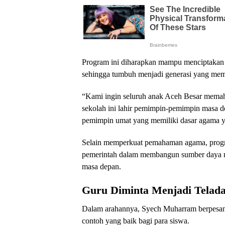
Program ini diharapkan mampu menciptakan 
sehingga tumbuh menjadi generasi yang memili
“Kami ingin seluruh anak Aceh Besar memaha
sekolah ini lahir pemimpin-pemimpin masa 
pemimpin umat yang memiliki dasar agama y
Selain memperkuat pemahaman agama, program
pemerintah dalam membangun sumber daya m
masa depan.
Guru Diminta Menjadi Telada
Dalam arahannya, Syech Muharram berpesan
contoh yang baik bagi para siswa.