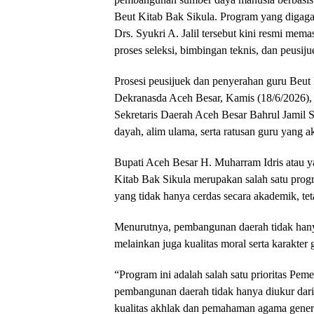
Beut Kitab Bak Sikula. Program yang digaga
Drs. Syukri A. Jalil tersebut kini resmi mema
proses seleksi, bimbingan teknis, dan peusiju
Prosesi peusijuek dan penyerahan guru Beut
Dekranasda Aceh Besar, Kamis (18/6/2026), y
Sekretaris Daerah Aceh Besar Bahrul Jamil 
dayah, alim ulama, serta ratusan guru yang a
Bupati Aceh Besar H. Muharram Idris atau
Kitab Bak Sikula merupakan salah satu prog
yang tidak hanya cerdas secara akademik, tet
Menurutnya, pembangunan daerah tidak hany
melainkan juga kualitas moral serta karakter
“Program ini adalah salah satu prioritas P
pembangunan daerah tidak hanya diukur dari 
kualitas akhlak dan pemahaman agama gener