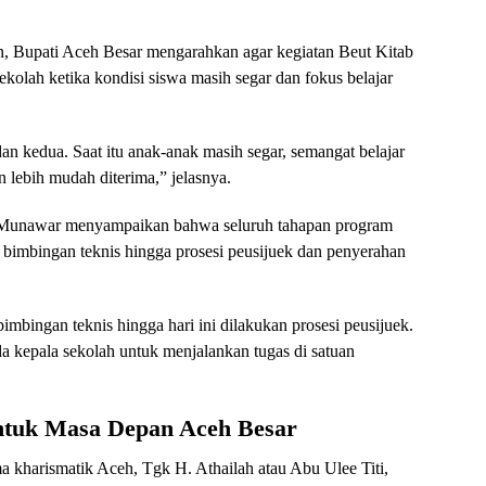
n, Bupati Aceh Besar mengarahkan agar kegiatan Beut Kitab
kolah ketika kondisi siswa masih segar dan fokus belajar
an kedua. Saat itu anak-anak masih segar, semangat belajar
 lebih mudah diterima,” jelasnya.
gk Munawar menyampaikan bahwa seluruh tahapan program
a, bimbingan teknis hingga prosesi peusijuek dan penyerahan
bimbingan teknis hingga hari ini dilakukan prosesi peusijuek.
da kepala sekolah untuk menjalankan tugas di satuan
ntuk Masa Depan Aceh Besar
ama kharismatik Aceh, Tgk H. Athailah atau Abu Ulee Titi,