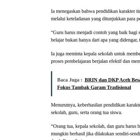
Ia menegaskan bahwa pendidikan karakter tida
melalui keteladanan yang ditunjukkan para p
“Guru harus menjadi contoh yang baik bagi si
belajar bukan hanya dari apa yang didengar, t
Ia juga meminta kepala sekolah untuk memb
proses pembelajaran berjalan efektif dan me
Baca Juga :
BRIN dan DKP Aceh Besar
Fokus Tambak Garam Tradisional
Menurutnya, keberhasilan pendidikan karakt
sekolah, guru, serta orang tua siswa.
“Orang tua, kepala sekolah, dan guru harus b
mungkin berhasil jika dilakukan sendiri-sen