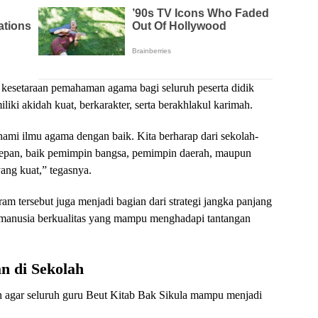
kesetaraan pemahaman agama bagi seluruh peserta didik
ki akidah kuat, berkarakter, serta berakhlakul karimah.
mi ilmu agama dengan baik. Kita berharap dari sekolah-
depan, baik pemimpin bangsa, pemimpin daerah, maupun
ang kuat,” tegasnya.
 tersebut juga menjadi bagian dari strategi jangka panjang
anusia berkualitas yang mampu menghadapi tantangan
n di Sekolah
 agar seluruh guru Beut Kitab Bak Sikula mampu menjadi