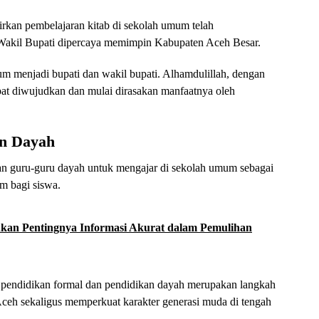
kan pembelajaran kitab di sekolah umum telah
 Wakil Bupati dipercaya memimpin Kabupaten Aceh Besar.
 menjadi bupati dan wakil bupati. Alhamdulillah, dengan
apat diwujudkan dan mulai dirasakan manfaatnya oleh
an Dayah
n guru-guru dayah untuk mengajar di sekolah umum sebagai
m bagi siswa.
an Pentingnya Informasi Akurat dalam Pemulihan
 pendidikan formal dan pendidikan dayah merupakan langkah
 Aceh sekaligus memperkuat karakter generasi muda di tengah