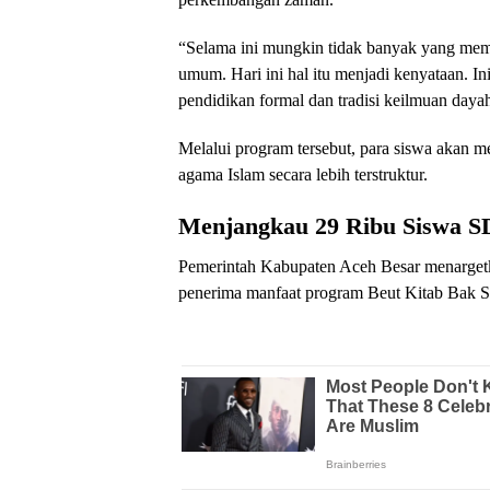
“Selama ini mungkin tidak banyak yang mem
umum. Hari ini hal itu menjadi kenyataan. In
pendidikan formal dan tradisi keilmuan dayah
Melalui program tersebut, para siswa akan 
agama Islam secara lebih terstruktur.
Menjangkau 29 Ribu Siswa 
Pemerintah Kabupaten Aceh Besar menargetk
penerima manfaat program Beut Kitab Bak S