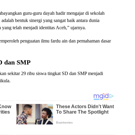
bayangkan guru-guru dayah hadir mengajar di sekolah
i adalah bentuk sinergi yang sangat baik antara dunia
 yang telah menjadi identitas Aceh,” ujarnya.
memperoleh penguatan ilmu fardu ain dan pemahaman dasar
SD dan SMP
an sekitar 29 ribu siswa tingkat SD dan SMP menjadi
ikula.