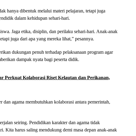
k hanya dibentuk melalui materi pelajaran, tetapi juga
endidik dalam kehidupan sehari-hari.
swa. Jaga etika, disiplin, dan perilaku sehari-hari. Anak-anak
etapi juga dari apa yang mereka lihat,” pesannya.
erikan dukungan penuh terhadap pelaksanaan program agar
mberikan dampak nyata bagi peserta didik.
 Perkuat Kolaborasi Riset Kelautan dan Perikanan,
er dan agama membutuhkan kolaborasi antara pemerintah,
erjalan seiring. Pendidikan karakter dan agama tidak
diri. Kita harus saling mendukung demi masa depan anak-anak