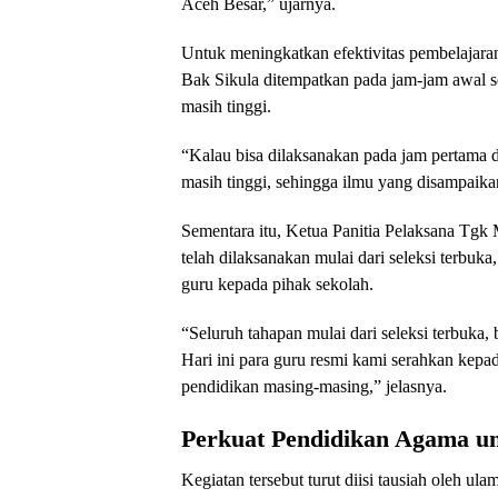
Aceh Besar,” ujarnya.
Untuk meningkatkan efektivitas pembelajara
Bak Sikula ditempatkan pada jam-jam awal se
masih tinggi.
“Kalau bisa dilaksanakan pada jam pertama d
masih tinggi, sehingga ilmu yang disampaikan
Sementara itu, Ketua Panitia Pelaksana T
telah dilaksanakan mulai dari seleksi terbuk
guru kepada pihak sekolah.
“Seluruh tahapan mulai dari seleksi terbuka, 
Hari ini para guru resmi kami serahkan kepa
pendidikan masing-masing,” jelasnya.
Perkuat Pendidikan Agama u
Kegiatan tersebut turut diisi tausiah oleh ul