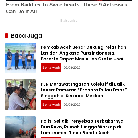
Baca Juga
Pemkab Aceh Besar Dukung Pelatihan
Las dari Angkasa Pura Indonesia,
Peserta Dapat Mesin Las Gratis Usai
Pelatihan
Berita Aceh
05/08/2026
PLN Merawat Ingatan Kolektif di Balik
Lensa: Pameran “Prahara Pulau Emas”
Singgah di Serambi Mekkah
Berita Aceh
05/08/2026
Polisi Selidiki Penyebab Terbakarnya
Dua Ruko, Rumah Hingga Warkop di
Lamteumen Timur Banda Aceh