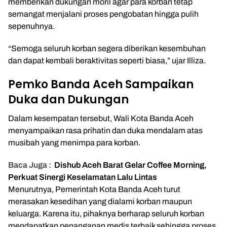
memberikan dukungan moril agar para korban tetap
semangat menjalani proses pengobatan hingga pulih
sepenuhnya.
“Semoga seluruh korban segera diberikan kesembuhan
dan dapat kembali beraktivitas seperti biasa,” ujar Illiza.
Pemko Banda Aceh Sampaikan
Duka dan Dukungan
Dalam kesempatan tersebut, Wali Kota Banda Aceh
menyampaikan rasa prihatin dan duka mendalam atas
musibah yang menimpa para korban.
Baca Juga :
Dishub Aceh Barat Gelar Coffee Morning,
Perkuat Sinergi Keselamatan Lalu Lintas
Menurutnya, Pemerintah Kota Banda Aceh turut
merasakan kesedihan yang dialami korban maupun
keluarga. Karena itu, pihaknya berharap seluruh korban
mendapatkan penanganan medis terbaik sehingga proses