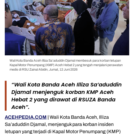
Wali Kota Banda Aceh Illiza Sa’aduddin Djamal membesuk para korban letupan
Kapal Motor Penumpang (KMP) Aceh Hebat 2 yang tengah menjalani perawatan
medis di RSU Zainal Abidin, Jumat, 12 Juni 2026
“Wali Kota Banda Aceh Illiza Sa’aduddin
Djamal menjenguk korban KMP Aceh
Hebat 2 yang dirawat di RSUZA Banda
Aceh”.
ACEHPEDIA.COM
|
Wali Kota Banda Aceh, Illiza
Sa’aduddin Djamal, menjenguk para korban insiden
letupan yang terjadi di Kapal Motor Penumpang (KMP)