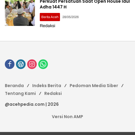
Perkuat Persatuan Saat Open House Idul
Adha 1447 H
Berita Aceh
28/05/2026
Redaksi
Beranda
Indeks Berita
Pedoman Media Siber
Tentang Kami
Redaksi
@acehpedia.com | 2026
Versi Non AMP