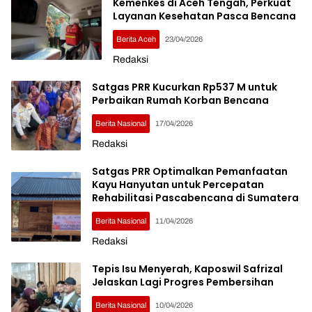
Kemenkes di Aceh Tengah, Perkuat
Layanan Kesehatan Pasca Bencana
Berita Aceh
23/04/2026
Redaksi
Satgas PRR Kucurkan Rp537 M untuk
Perbaikan Rumah Korban Bencana
Berita Nasional
17/04/2026
Redaksi
Satgas PRR Optimalkan Pemanfaatan
Kayu Hanyutan untuk Percepatan
Rehabilitasi Pascabencana di Sumatera
Berita Nasional
11/04/2026
Redaksi
Tepis Isu Menyerah, Kaposwil Safrizal
Jelaskan Lagi Progres Pembersihan
Berita Nasional
10/04/2026