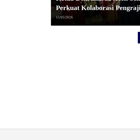
Perkuat Kolaborasi Pengraj
15/05/2026