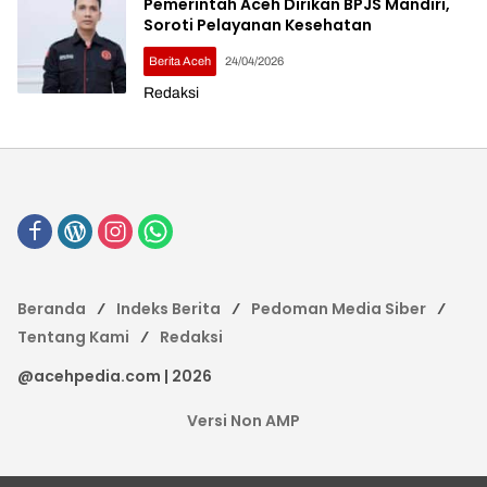
Pemerintah Aceh Dirikan BPJS Mandiri,
Soroti Pelayanan Kesehatan
Berita Aceh
24/04/2026
Redaksi
Beranda
Indeks Berita
Pedoman Media Siber
Tentang Kami
Redaksi
@acehpedia.com | 2026
Versi Non AMP