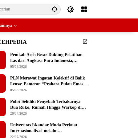
ainnya
CEHPEDIA
Pemkab Aceh Besar Dukung Pelatihan
Las dari Angkasa Pura Indonesia,
Peserta Dapat Mesin Las Gratis Usai
05/08/2026
Pelatihan
PLN Merawat Ingatan Kolektif di Balik
Lensa: Pameran “Prahara Pulau Emas”
Singgah di Serambi Mekkah
05/08/2026
Polisi Selidiki Penyebab Terbakarnya
Dua Ruko, Rumah Hingga Warkop di
Lamteumen Timur Banda Aceh
28/07/2026
Universitas Iskandar Muda Perkuat
Internasionalisasi melalui
Penandatanganan MoU dengan
22/07/2026