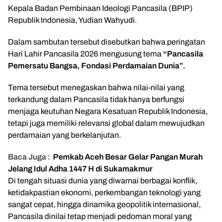
Kepala Badan Pembinaan Ideologi Pancasila (BPIP)
Republik Indonesia, Yudian Wahyudi.
Dalam sambutan tersebut disebutkan bahwa peringatan
Hari Lahir Pancasila 2026 mengusung tema
“Pancasila
Pemersatu Bangsa, Fondasi Perdamaian Dunia”.
Tema tersebut menegaskan bahwa nilai-nilai yang
terkandung dalam Pancasila tidak hanya berfungsi
menjaga keutuhan Negara Kesatuan Republik Indonesia,
tetapi juga memiliki relevansi global dalam mewujudkan
perdamaian yang berkelanjutan.
Baca Juga :
Pemkab Aceh Besar Gelar Pangan Murah
Jelang Idul Adha 1447 H di Sukamakmur
Di tengah situasi dunia yang diwarnai berbagai konflik,
ketidakpastian ekonomi, perkembangan teknologi yang
sangat cepat, hingga dinamika geopolitik internasional,
Pancasila dinilai tetap menjadi pedoman moral yang