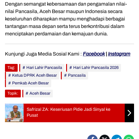
Dengan semangat kebersamaan dan pengamalan nilai-
nilai Pancasila, Aceh Besar maupun Indonesia secara
keseluruhan diharapkan mampu menghadapi berbagai
tantangan masa depan serta terus berkontribusi dalam
menciptakan perdamaian dan kemajuan dunia.
Kunjungi Juga Media Sosial Kami :
Facebook
|
Instagram
Tag:
Hari Lahir Pancasila
Hari Lahir Pancasila 2026
Ketua DPRK Aceh Besar
Pancasila
Pemkab Aceh Besar
Topik:
Aceh Besar
Safrizal ZA: Keseriusan Pidie Jadi Sinyal ke
Pusat