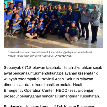
Relawan kesehatan dikerahkan untuk mendukung pelayanan kesehatan di
wilayah terdampak di Provinsi Aceh. FOTO/KEMENKES
Sebanyak 3.719 relawan kesehatan telah dikerahkan sejak
awal bencana untuk mendukung pelayanan kesehatan di
wilayah terdampak di Provinsi Aceh. Seluruh relawan
dimobilisasi dan dikoordinasikan melalui Health
Emergency Operation Center (HEOC) sesuai dengan
prosedur penanganan bencana Kementerian Kesehatan.
Berdasarkan laporan kumulatif Sub Klaster Pelayanan