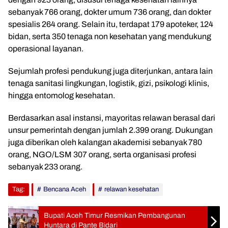
sebanyak 766 orang, dokter umum 736 orang, dan dokter
spesialis 264 orang. Selain itu, terdapat 179 apoteker, 124
bidan, serta 350 tenaga non kesehatan yang mendukung
operasional layanan.
Sejumlah profesi pendukung juga diterjunkan, antara lain
tenaga sanitasi lingkungan, logistik, gizi, psikologi klinis,
hingga entomolog kesehatan.
Berdasarkan asal instansi, mayoritas relawan berasal dari
unsur pemerintah dengan jumlah 2.399 orang. Dukungan
juga diberikan oleh kalangan akademisi sebanyak 780
orang, NGO/LSM 307 orang, serta organisasi profesi
sebanyak 233 orang.
Tag:
Bencana Aceh
relawan kesehatan
Bupati Aceh Timur Resmikan Pembangunan
Huntara di Pante Bidari