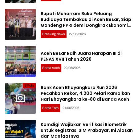
Bupati Muharram Buka Peluang
Budidaya Tembakau di Aceh Besar, Siap
Gandeng PPRI demi Dongkrak Ekonomi
Petani
Breaking News
27/06/2026
Aceh Besar Raih Juara Harapan III di
PENAS XVII Tahun 2026
Berita Aceh
22/06/2026
3 Foto
Bank Aceh Bhayangkara Run 2026
Pecahkan Rekor, 4.200 Pelari Ramaikan
Hari Bhayangkara ke-80 di Banda Aceh
Berita Foto
21/06/2026
Komdigi Wajibkan Verifikasi Biometrik
untuk Registrasi SIM Prabayar, Ini Alasan
dan Manfaatnya