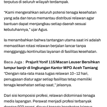
terputus di seluruh wilayah terdampak.
“Kami mengerahkan seluruh potensi tenaga kesehatan
yang ada dan terus memantau distribusi relawan agar
bantuan dapat menjangkau setiap daerah sesuai
kebutuhannya,” ujar Agus.
Ia menambahkan bahwa tantangan utama saat ini adalah
memastikan rotasi relawan berjalan lancar tanpa
mengganggu kontinuitas layanan di fasilitas kesehatan.
Baca Juga :
Prajurit Yonif 115/Macan Leuser Bersihkan
lumpur banjir di lingkungan Kantor MPD Aceh Tamiang
“Dengan rata-rata masa tugas relawan 10–12 hari,
penugasan diatur agar setiap fasilitas tetap memiliki
tenaga kesehatan setiap saat,” jelasnya.
Dari sisi komposisi profesi, relawan didominasi tenaga
medis lapangan. Perawat menjadi profesi terbanyak
dengan 923 orang, disusul tenaga kesehatan lainnya