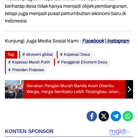
berharap desa tidak hanya menjadi objek pembangunan,
tetapi juga menjadi pusat pertumbuhan ekonomi baru di
Indonesia.
Kunjungi Juga Media Sosial Kami :
Facebook
|
Instagram
Tag:
ekonomi global
Koperasi Desa
Koperasi Merah Putih
Penggerak Ekonomi Desa
Presiden Prabowo
Gerakan Pangan Murah Banda Aceh Diserbu
Warga, Harga Sembako Lebih Terjangkau Jelang
Idul Adha