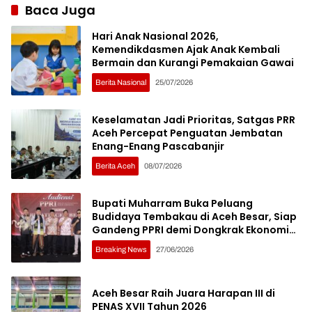
Baca Juga
Hari Anak Nasional 2026,
Kemendikdasmen Ajak Anak Kembali
Bermain dan Kurangi Pemakaian Gawai
Berita Nasional
25/07/2026
Keselamatan Jadi Prioritas, Satgas PRR
Aceh Percepat Penguatan Jembatan
Enang-Enang Pascabanjir
Berita Aceh
08/07/2026
Bupati Muharram Buka Peluang
Budidaya Tembakau di Aceh Besar, Siap
Gandeng PPRI demi Dongkrak Ekonomi
Petani
Breaking News
27/06/2026
Aceh Besar Raih Juara Harapan III di
PENAS XVII Tahun 2026