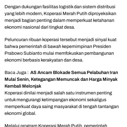
Dengan dukungan fasilitas logistik dan sistem distribusi
yang lebih modern, Koperasi Merah Putih diproyeksikan
menjadi bagian penting dalam memperkuat ketahanan
ekonomi nasional dari tingkat desa.
Peluncuran ribuan koperasi tersebut menjadi sinyal kuat
bahwa pemerintah di bawah kepemimpinan Presiden
Prabowo Subianto mulai memfokuskan pembangunan
ekonomi berbasis kerakyatan dan desa.
Baca Juga :
AS Ancam Blokade Semua Pelabuhan Iran
Mulai Senin, Ketegangan Memuncak dan Harga Minyak
Kembali Melonjak
Koperasi dinilai menjadi salah satu instrumen penting
untuk mengurangi ketimpangan ekonomi sekaligus
memperkuat daya saing masyarakat di tengah tantangan
ekonomi global.
Melalui program Koperasi Merah Putih, pemerintah