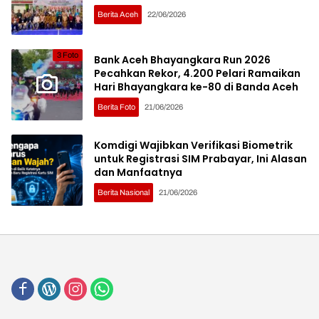
Berita Aceh
22/06/2026
3 Foto
Bank Aceh Bhayangkara Run 2026
Pecahkan Rekor, 4.200 Pelari Ramaikan
Hari Bhayangkara ke-80 di Banda Aceh
Berita Foto
21/06/2026
Komdigi Wajibkan Verifikasi Biometrik
untuk Registrasi SIM Prabayar, Ini Alasan
dan Manfaatnya
Berita Nasional
21/06/2026