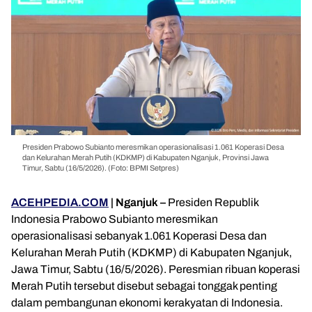
Presiden Prabowo Subianto meresmikan operasionalisasi 1.061 Koperasi Desa
dan Kelurahan Merah Putih (KDKMP) di Kabupaten Nganjuk, Provinsi Jawa
Timur, Sabtu (16/5/2026). (Foto: BPMI Setpres)
ACEHPEDIA.COM
| Nganjuk –
Presiden Republik
Indonesia Prabowo Subianto meresmikan
operasionalisasi sebanyak 1.061 Koperasi Desa dan
Kelurahan Merah Putih (KDKMP) di Kabupaten Nganjuk,
Jawa Timur, Sabtu (16/5/2026). Peresmian ribuan koperasi
Merah Putih tersebut disebut sebagai tonggak penting
dalam pembangunan ekonomi kerakyatan di Indonesia.