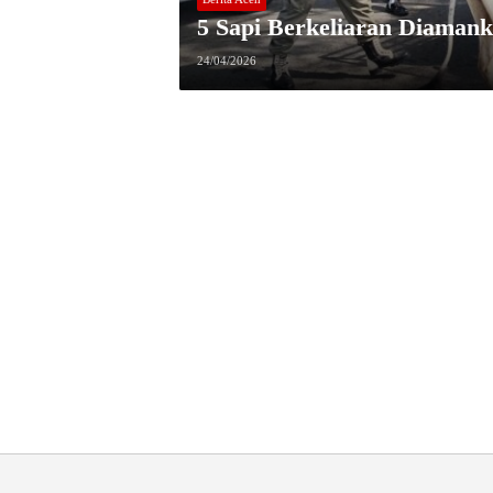
5 Sapi Berkeliaran Diamank
24/04/2026