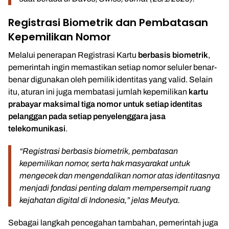
Registrasi Biometrik dan Pembatasan
Kepemilikan Nomor
Melalui penerapan Registrasi Kartu
berbasis biometrik
,
pemerintah ingin memastikan setiap nomor seluler benar-
benar digunakan oleh pemilik identitas yang valid. Selain
itu, aturan ini juga membatasi jumlah kepemilikan
kartu
prabayar maksimal tiga nomor untuk setiap identitas
pelanggan pada setiap penyelenggara jasa
telekomunikasi
.
“Registrasi berbasis biometrik, pembatasan
kepemilikan nomor, serta hak masyarakat untuk
mengecek dan mengendalikan nomor atas identitasnya
menjadi fondasi penting dalam mempersempit ruang
kejahatan digital di Indonesia,” jelas Meutya.
Sebagai langkah pencegahan tambahan, pemerintah juga