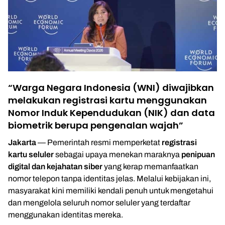
“Warga Negara Indonesia (WNI) diwajibkan
melakukan registrasi kartu menggunakan
Nomor Induk Kependudukan (NIK) dan data
biometrik berupa pengenalan wajah”
Jakarta
— Pemerintah resmi memperketat
registrasi
kartu seluler
sebagai upaya menekan maraknya
penipuan
digital dan kejahatan siber
yang kerap memanfaatkan
nomor telepon tanpa identitas jelas. Melalui kebijakan ini,
masyarakat kini memiliki kendali penuh untuk mengetahui
dan mengelola seluruh nomor seluler yang terdaftar
menggunakan identitas mereka.