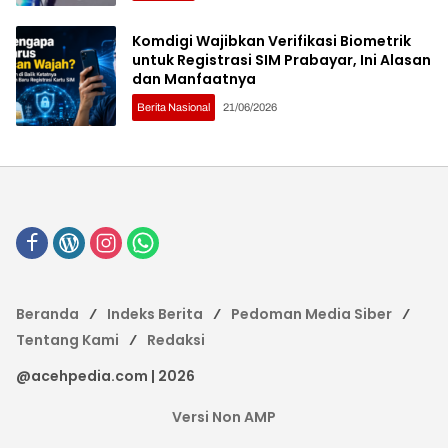
Komdigi Wajibkan Verifikasi Biometrik
untuk Registrasi SIM Prabayar, Ini Alasan
dan Manfaatnya
Berita Nasional
21/06/2026
Beranda
Indeks Berita
Pedoman Media Siber
Tentang Kami
Redaksi
@acehpedia.com | 2026
Versi Non AMP