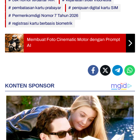
cek nomor terdaftar NIK
kejahatan siber Indonesia
pembatasan kartu prabayar
penipuan digital kartu SIM
Permenkomdigi Nomor 7 Tahun 2026
registrasi kartu berbasis biometrik
Membuat Foto Cinematic Motor dengan Prompt
AI