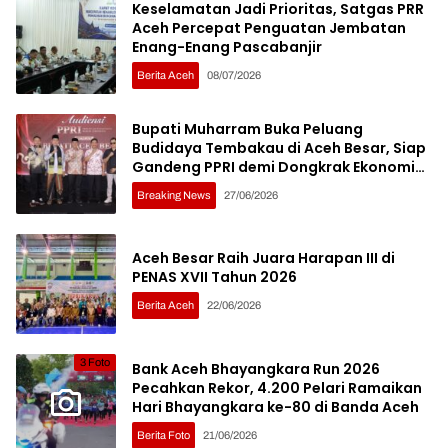
Keselamatan Jadi Prioritas, Satgas PRR
Aceh Percepat Penguatan Jembatan
Enang-Enang Pascabanjir
Berita Aceh
08/07/2026
Bupati Muharram Buka Peluang
Budidaya Tembakau di Aceh Besar, Siap
Gandeng PPRI demi Dongkrak Ekonomi
Petani
Breaking News
27/06/2026
Aceh Besar Raih Juara Harapan III di
PENAS XVII Tahun 2026
Berita Aceh
22/06/2026
3 Foto
Bank Aceh Bhayangkara Run 2026
Pecahkan Rekor, 4.200 Pelari Ramaikan
Hari Bhayangkara ke-80 di Banda Aceh
Berita Foto
21/06/2026