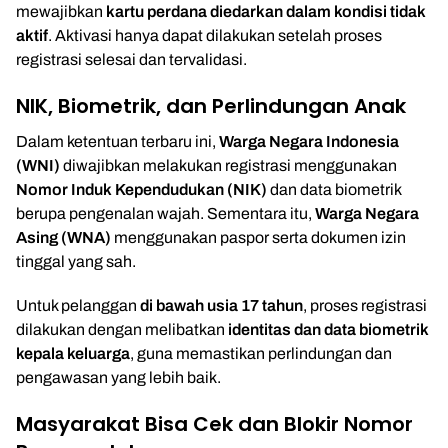
mewajibkan
kartu perdana diedarkan dalam kondisi tidak
aktif
. Aktivasi hanya dapat dilakukan setelah proses
registrasi selesai dan tervalidasi.
NIK, Biometrik, dan Perlindungan Anak
Dalam ketentuan terbaru ini,
Warga Negara Indonesia
(WNI)
diwajibkan melakukan registrasi menggunakan
Nomor Induk Kependudukan (NIK)
dan data biometrik
berupa pengenalan wajah. Sementara itu,
Warga Negara
Asing (WNA)
menggunakan paspor serta dokumen izin
tinggal yang sah.
Untuk pelanggan
di bawah usia 17 tahun
, proses registrasi
dilakukan dengan melibatkan
identitas dan data biometrik
kepala keluarga
, guna memastikan perlindungan dan
pengawasan yang lebih baik.
Masyarakat Bisa Cek dan Blokir Nomor