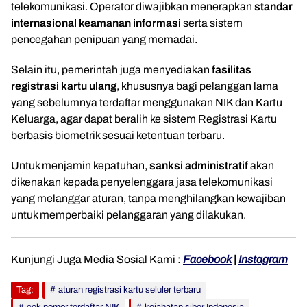
telekomunikasi. Operator diwajibkan menerapkan
standar
internasional keamanan informasi
serta sistem
pencegahan penipuan yang memadai.
Selain itu, pemerintah juga menyediakan
fasilitas
registrasi kartu ulang
, khususnya bagi pelanggan lama
yang sebelumnya terdaftar menggunakan NIK dan Kartu
Keluarga, agar dapat beralih ke sistem Registrasi Kartu
berbasis biometrik sesuai ketentuan terbaru.
Untuk menjamin kepatuhan,
sanksi administratif
akan
dikenakan kepada penyelenggara jasa telekomunikasi
yang melanggar aturan, tanpa menghilangkan kewajiban
untuk memperbaiki pelanggaran yang dilakukan.
Kunjungi Juga Media Sosial Kami :
Facebook
|
Instagram
Tag:
aturan registrasi kartu seluler terbaru