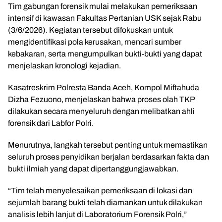
Tim gabungan forensik mulai melakukan pemeriksaan
intensif di kawasan Fakultas Pertanian USK sejak Rabu
(3/6/2026). Kegiatan tersebut difokuskan untuk
mengidentifikasi pola kerusakan, mencari sumber
kebakaran, serta mengumpulkan bukti-bukti yang dapat
menjelaskan kronologi kejadian.
Kasatreskrim Polresta Banda Aceh, Kompol Miftahuda
Dizha Fezuono, menjelaskan bahwa proses olah TKP
dilakukan secara menyeluruh dengan melibatkan ahli
forensik dari Labfor Polri.
Menurutnya, langkah tersebut penting untuk memastikan
seluruh proses penyidikan berjalan berdasarkan fakta dan
bukti ilmiah yang dapat dipertanggungjawabkan.
“Tim telah menyelesaikan pemeriksaan di lokasi dan
sejumlah barang bukti telah diamankan untuk dilakukan
analisis lebih lanjut di Laboratorium Forensik Polri,”