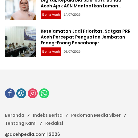
Aceh Ajak ASN Manfaatkan Lemari
Digital
Berita Aceh
14/07/2026
Keselamatan Jadi Prioritas, Satgas PRR
Aceh Percepat Penguatan Jembatan
Enang-Enang Pascabanjir
Berita Aceh
08/07/2026
Beranda
Indeks Berita
Pedoman Media Siber
Tentang Kami
Redaksi
@acehpedia.com | 2026