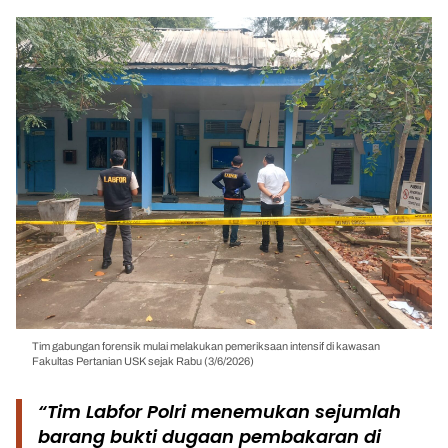
Tim gabungan forensik mulai melakukan pemeriksaan intensif di kawasan
Fakultas Pertanian USK sejak Rabu (3/6/2026)
“Tim Labfor Polri menemukan sejumlah
barang bukti dugaan pembakaran di