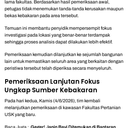
lama fakultas. Berdasarkan hasil pemeriksaan awal,
petugas tidak menemukan tanda-tanda kerusakan maupun
bekas kebakaran pada area tersebut.
Temuan ini membantu penyidik mempersempit fokus
investigasi pada lokasi yang benar-benar terdampak
sehingga proses analisis dapat dilakukan lebih efektif.
Pemeriksaan kemudian dilanjutkan ke sejumlah bangunan
lain untuk memastikan seluruh area yang berkaitan dengan
peristiwa tersebut telah diperiksa secara menyeluruh.
Pemeriksaan Lanjutan Fokus
Ungkap Sumber Kebakaran
Pada hari kedua, Kamis (4/6/2026), tim kembali
melanjutkan pemeriksaan di kawasan Fakultas Pertanian
USK yang baru.
Baca Juga :
Geger! Janin Bayi Ditemukan di Bantaran